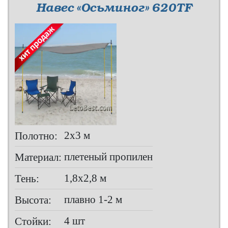
Навес «Осьминог» 620TF
2х3 м
Полотно:
плетеный пропилен
Материал:
1,8х2,8 м
Тень:
плавно 1-2 м
Высота:
4 шт
Стойки: