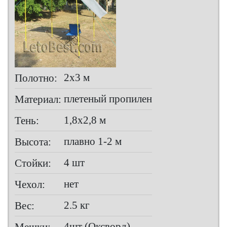
2х3 м
Полотно:
плетеный пропилен
Материал:
1,8х2,8 м
Тень:
плавно 1-2 м
Высота:
4 шт
Стойки:
нет
Чехол:
2.5 кг
Вес:
4шт (Оксворд)
Мешки: