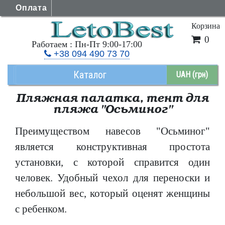
Оплата
Корзина
0
Работаем : Пн-Пт 9:00-17:00
+38 094 490 73 70
Каталог
UAH (грн)
Пляжная палатка, тент для
пляжа "Осьминог"
Преимуществом навесов "Осьминог"
является конструктивная простота
установки, с которой справится один
человек. Удобный чехол для переноски и
небольшой вес, который оценят женщины
с ребенком.