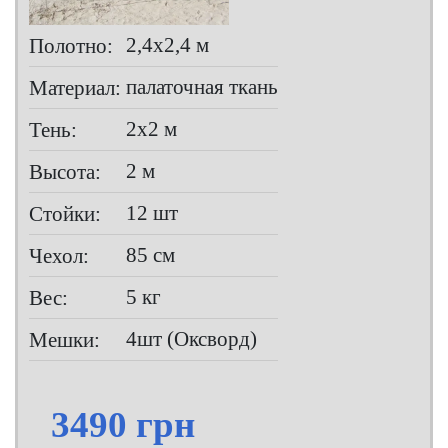
2,4х2,4 м
Полотно:
палаточная ткань
Материал:
2х2 м
Тень:
2 м
Высота:
12 шт
Стойки:
85 см
Чехол:
5 кг
Вес:
4шт (Оксворд)
Мешки:
3490 грн