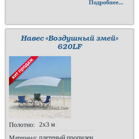
Подробнее...
Навес «Воздушный змей»
620LF
2х3 м
Полотно:
плетеный пропилен
Материал: