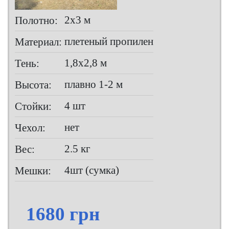
2х3 м
Полотно:
плетеный пропилен
Материал:
1,8х2,8 м
Тень:
плавно 1-2 м
Высота:
4 шт
Стойки:
нет
Чехол:
2.5 кг
Вес:
4шт (сумка)
Мешки:
1680 грн