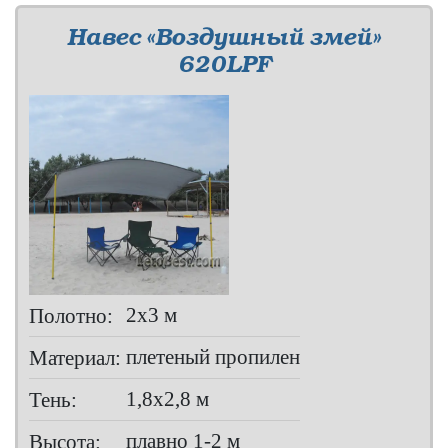
Навес «Воздушный змей»
620LPF
2х3 м
Полотно:
плетеный пропилен
Материал:
1,8х2,8 м
Тень:
плавно 1-2 м
Высота: