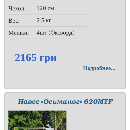
120 см
Чехол:
2.5 кг
Вес:
4шт (Оксворд)
Мешки:
2165 грн
Подробнее...
Навес «Осьминог» 620MTF