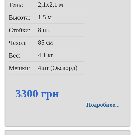
2,1х2,1 м
Тень:
1.5 м
Высота:
8 шт
Стойки:
85 см
Чехол:
4.1 кг
Вес:
4шт (Оксворд)
Мешки:
3300 грн
Подробнее...